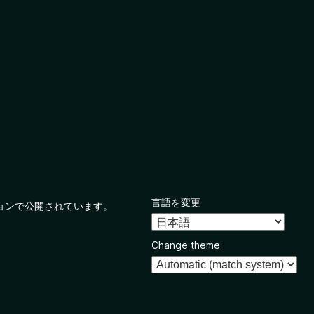
言語を変更
ョンで公開されています。
Change theme