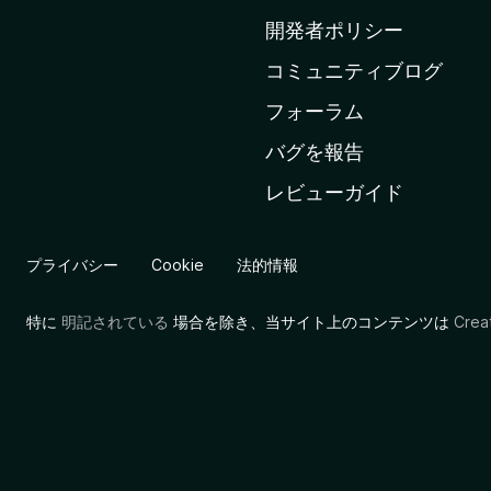
ム
開発者ポリシー
ペ
コミュニティブログ
ー
ジ
フォーラム
へ
バグを報告
レビューガイド
プライバシー
Cookie
法的情報
特に
明記されている
場合を除き、当サイト上のコンテンツは
Cre