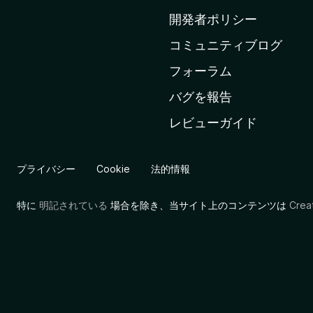
ム
開発者ポリシー
ペ
コミュニティブログ
ー
ジ
フォーラム
へ
バグを報告
レビューガイド
プライバシー
Cookie
法的情報
特に
明記されている
場合を除き、当サイト上のコンテンツは
Cre