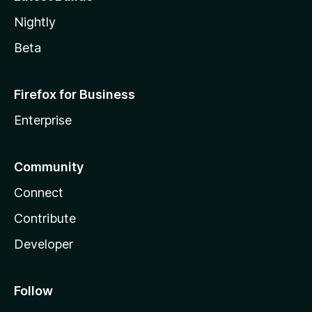
Nightly
Beta
Firefox for Business
Enterprise
Community
Connect
Contribute
Developer
Follow