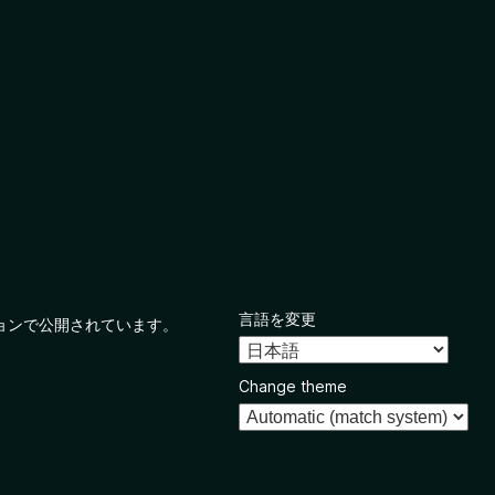
言語を変更
ョンで公開されています。
Change theme