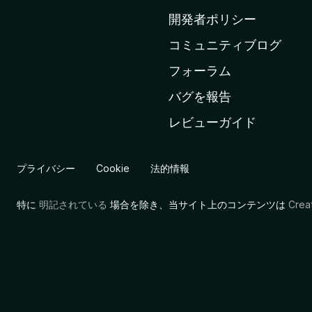
ム
開発者ポリシー
ペ
コミュニティブログ
ー
ジ
フォーラム
へ
バグを報告
レビューガイド
プライバシー
Cookie
法的情報
特に
明記されている
場合を除き、当サイト上のコンテンツは
Cre