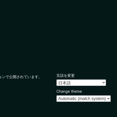
言語を変更
ョンで公開されています。
Change theme