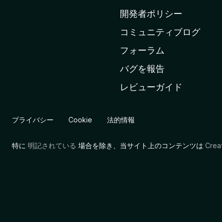
ム
開発者ポリシー
ペ
コミュニティブログ
ー
ジ
フォーラム
へ
バグを報告
レビューガイド
プライバシー
Cookie
法的情報
特に
明記されている
場合を除き、当サイト上のコンテンツは
Cre