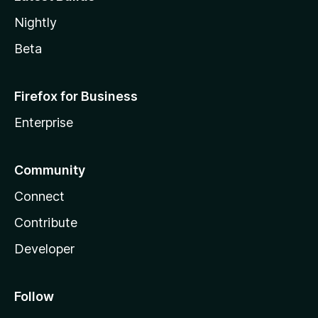
Nightly
Beta
Firefox for Business
Enterprise
Community
Connect
Contribute
Developer
Follow