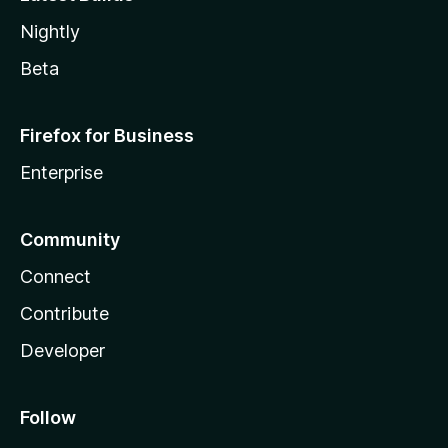
Nightly
Beta
Firefox for Business
Enterprise
Community
Connect
Contribute
Developer
Follow