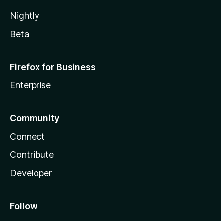
Nightly
Beta
Firefox for Business
Enterprise
Community
Connect
Contribute
Developer
Follow