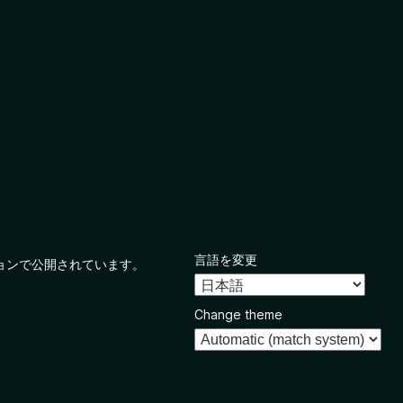
言語を変更
ョンで公開されています。
Change theme