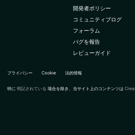
ム
開発者ポリシー
ペ
コミュニティブログ
ー
ジ
フォーラム
へ
バグを報告
レビューガイド
プライバシー
Cookie
法的情報
特に
明記されている
場合を除き、当サイト上のコンテンツは
Cre