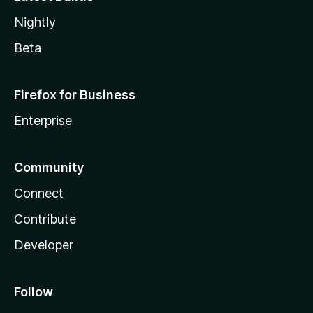
Nightly
Beta
Firefox for Business
Enterprise
Community
Connect
Contribute
Developer
Follow