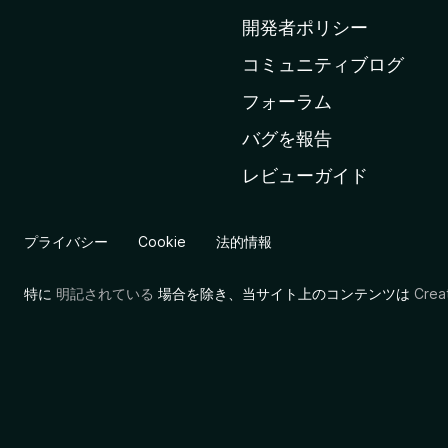
ム
開発者ポリシー
ペ
コミュニティブログ
ー
ジ
フォーラム
へ
バグを報告
レビューガイド
プライバシー
Cookie
法的情報
特に
明記されている
場合を除き、当サイト上のコンテンツは
Cre