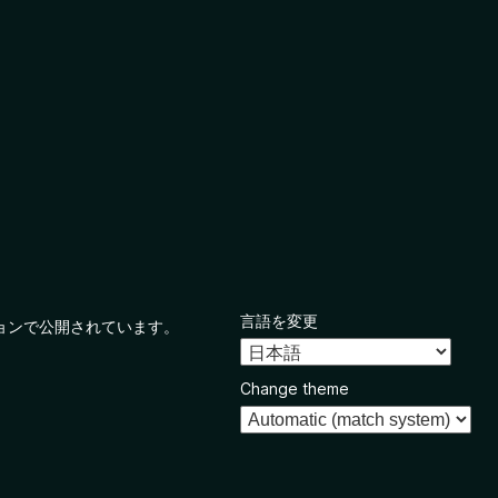
言語を変更
ョンで公開されています。
Change theme