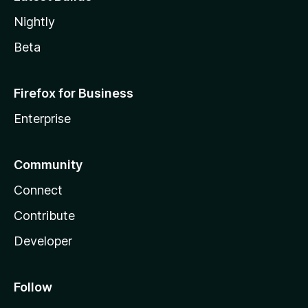
Nightly
Beta
Firefox for Business
Enterprise
Community
Connect
Contribute
Developer
Follow