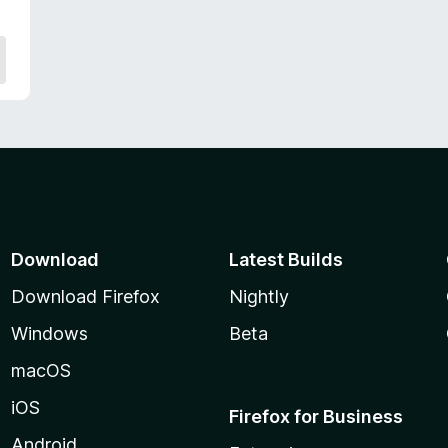
Download
Latest Builds
Download Firefox
Nightly
Windows
Beta
macOS
iOS
Firefox for Business
Android