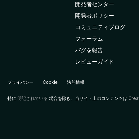
ー
開発者センター
ム
開発者ポリシー
ペ
コミュニティブログ
ー
ジ
フォーラム
へ
バグを報告
レビューガイド
プライバシー
Cookie
法的情報
特に
明記されている
場合を除き、当サイト上のコンテンツは
Cre