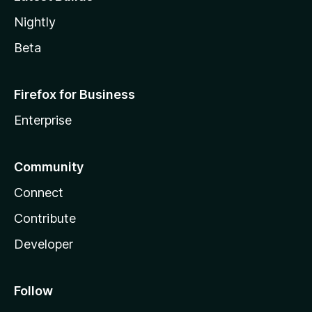
Nightly
Beta
Firefox for Business
Enterprise
Community
Connect
Contribute
Developer
Follow