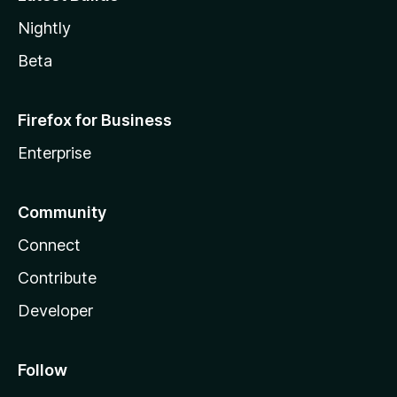
Nightly
Beta
Firefox for Business
Enterprise
Community
Connect
Contribute
Developer
Follow