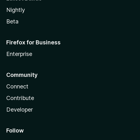
Nightly
Beta
Firefox for Business
Enterprise
Community
Connect
Contribute
Developer
Follow