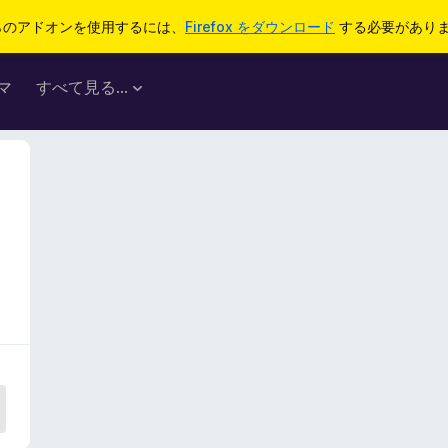
らのアドオンを使用するには、
Firefox をダウンロード
する必要があり
マ
すべて見る...