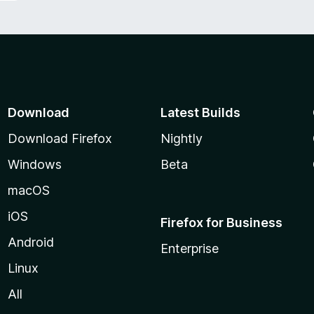
Download
Latest Builds
Download Firefox
Nightly
Windows
Beta
macOS
iOS
Firefox for Business
Android
Enterprise
Linux
All