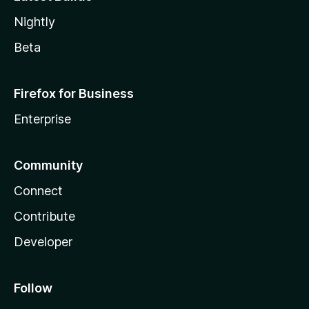
Nightly
Beta
Firefox for Business
Enterprise
Community
Connect
Contribute
Developer
Follow