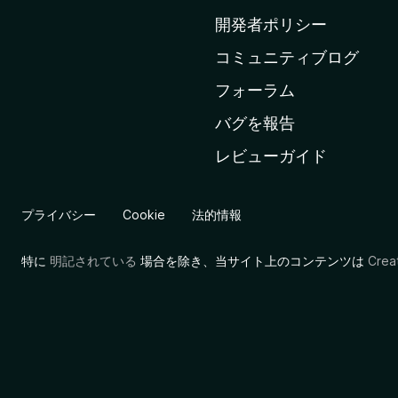
ム
開発者ポリシー
ペ
コミュニティブログ
ー
ジ
フォーラム
へ
バグを報告
レビューガイド
プライバシー
Cookie
法的情報
特に
明記されている
場合を除き、当サイト上のコンテンツは
Cre