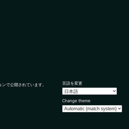
言語を変更
ョンで公開されています。
Change theme