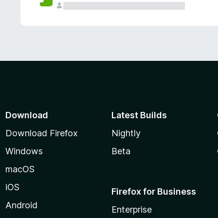
Download
Latest Builds
Download Firefox
Nightly
Windows
Beta
macOS
iOS
Firefox for Business
Android
Enterprise