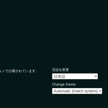
言語を変更
ョンで公開されています。
Change theme