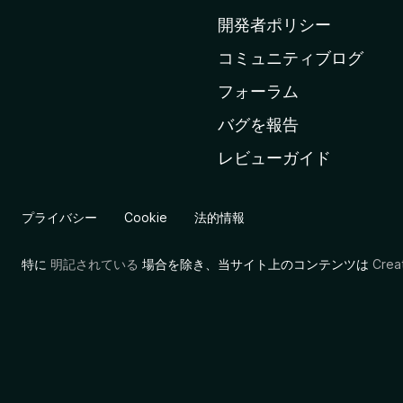
ム
開発者ポリシー
ペ
コミュニティブログ
ー
ジ
フォーラム
へ
バグを報告
レビューガイド
プライバシー
Cookie
法的情報
特に
明記されている
場合を除き、当サイト上のコンテンツは
Cre