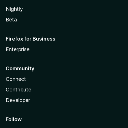
Nightly
Beta
Firefox for Business
Enterprise
Community
Connect
Contribute
Developer
Follow