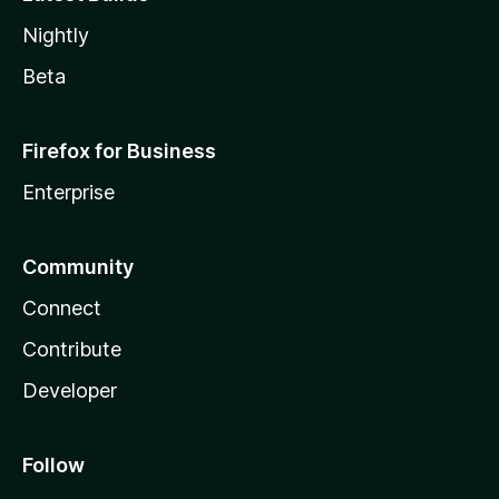
Nightly
Beta
Firefox for Business
Enterprise
Community
Connect
Contribute
Developer
Follow