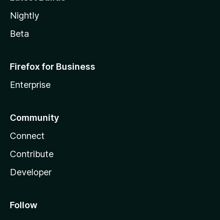
Nightly
Beta
Firefox for Business
Enterprise
Community
Connect
Contribute
Developer
Follow