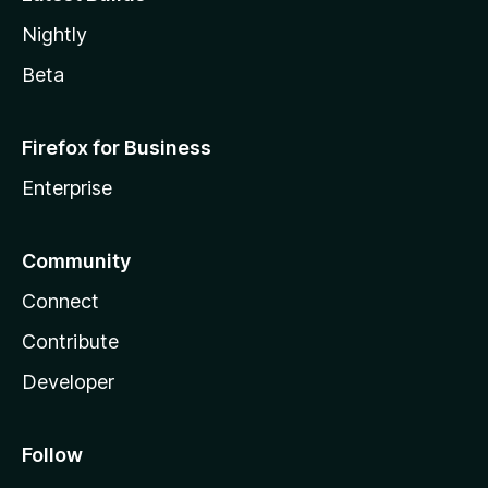
Nightly
Beta
Firefox for Business
Enterprise
Community
Connect
Contribute
Developer
Follow