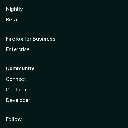
Nightly
Beta
Firefox for Business
Enterprise
Community
Connect
Contribute
Developer
Follow