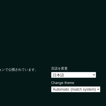
言語を変更
ョンで公開されています。
Change theme