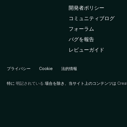
ム
開発者ポリシー
ペ
コミュニティブログ
ー
ジ
フォーラム
へ
バグを報告
レビューガイド
プライバシー
Cookie
法的情報
特に
明記されている
場合を除き、当サイト上のコンテンツは
Cre