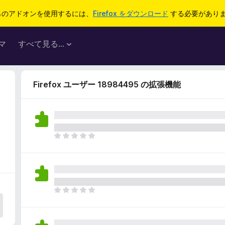
らのアドオンを使用するには、
Firefox をダウンロード
する必要があり
マ
すべて見る...
Firefox ユーザー 18984495 の拡張機能
ま
だ
評
価
さ
れ
ま
て
だ
い
評
ま
価