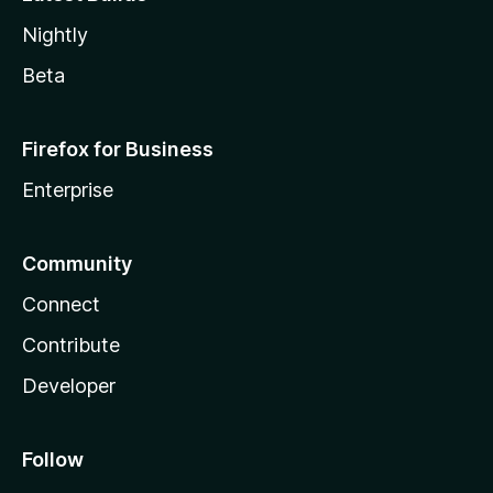
Nightly
Beta
Firefox for Business
Enterprise
Community
Connect
Contribute
Developer
Follow