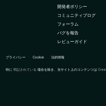
ム
開発者ポリシー
ペ
コミュニティブログ
ー
ジ
フォーラム
へ
バグを報告
レビューガイド
プライバシー
Cookie
法的情報
特に
明記されている
場合を除き、当サイト上のコンテンツは
Cre