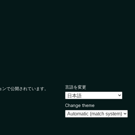
言語を変更
ョンで公開されています。
Change theme