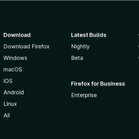
Download
Latest Builds
Download Firefox
Nightly
Windows
Beta
macOS
iOS
Firefox for Business
Android
Enterprise
Linux
All