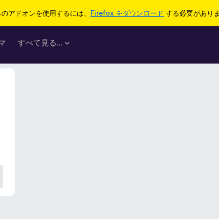
らのアドオンを使用するには、
Firefox をダウンロード
する必要があり
マ
すべて見る...