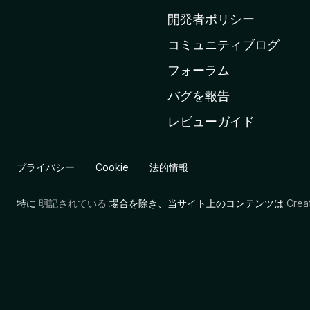
ム
開発者ポリシー
ペ
コミュニティブログ
ー
ジ
フォーラム
へ
バグを報告
レビューガイド
プライバシー
Cookie
法的情報
特に
明記されている
場合を除き、当サイト上のコンテンツは
Cre