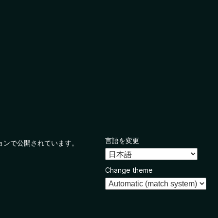
言語を変更
ョンで公開されています。
Change theme