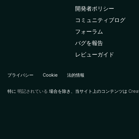
ム
開発者ポリシー
ペ
コミュニティブログ
ー
ジ
フォーラム
へ
バグを報告
レビューガイド
プライバシー
Cookie
法的情報
特に
明記されている
場合を除き、当サイト上のコンテンツは
Cre