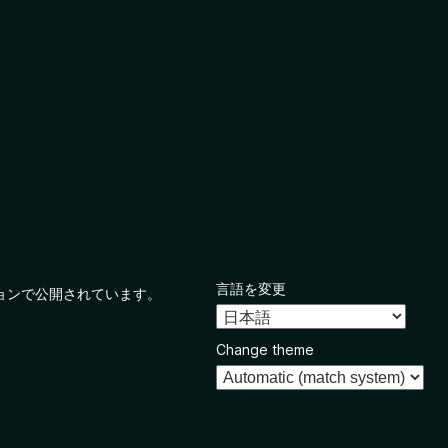
言語を変更
ョンで公開されています。
Change theme