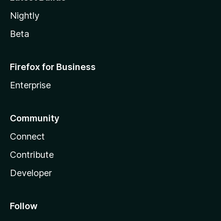
Nightly
Beta
Firefox for Business
Enterprise
Community
Connect
Contribute
Developer
Follow