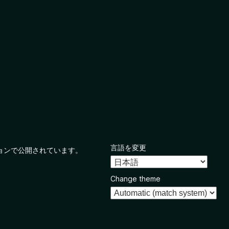
言語を変更
ョンで公開されています。
Change theme