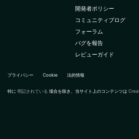
ム
開発者ポリシー
ペ
コミュニティブログ
ー
ジ
フォーラム
へ
バグを報告
レビューガイド
プライバシー
Cookie
法的情報
特に
明記されている
場合を除き、当サイト上のコンテンツは
Cre