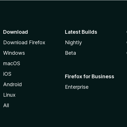
Download
Latest Builds
Download Firefox
Nightly
Windows
Beta
macOS
iOS
Firefox for Business
Android
Enterprise
Linux
All