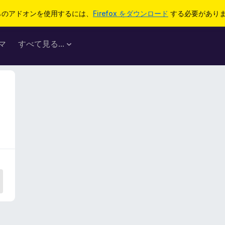
らのアドオンを使用するには、
Firefox をダウンロード
する必要があり
マ
すべて見る...