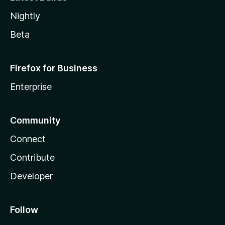
Nightly
Beta
Firefox for Business
Enterprise
Community
Connect
Contribute
Developer
Follow