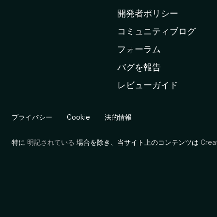
ム
開発者ポリシー
ペ
コミュニティブログ
ー
ジ
フォーラム
へ
バグを報告
レビューガイド
プライバシー
Cookie
法的情報
特に
明記されている
場合を除き、当サイト上のコンテンツは
Cre