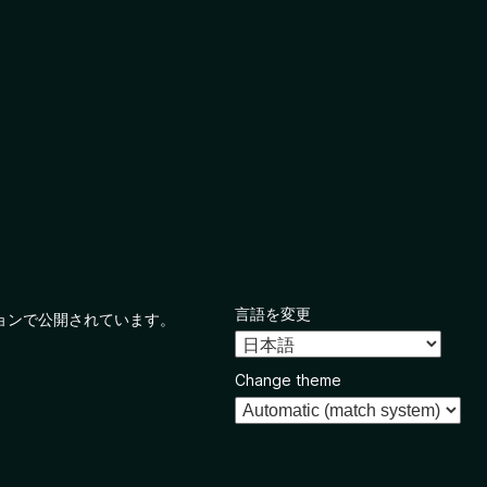
言語を変更
ョンで公開されています。
Change theme