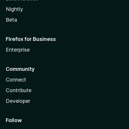
Nightly
Beta
Firefox for Business
Enterprise
Community
Connect
Contribute
Developer
Follow