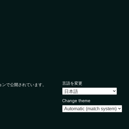
言語を変更
ョンで公開されています。
Change theme