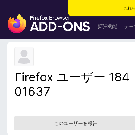
これ
F
i
拡張機能
テー
r
e
f
o
x
ブ
Firefox ユーザー 184
ラ
ウ
01637
ザ
ー
ア
ド
オ
このユーザーを報告
ン