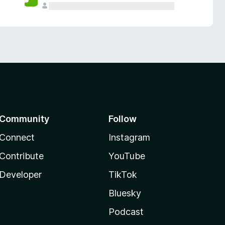
Community
Follow
Connect
Instagram
Contribute
YouTube
Developer
TikTok
Bluesky
Podcast