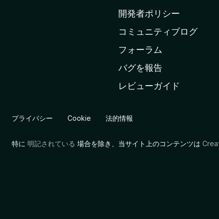
ム
開発者ポリシー
ペ
コミュニティブログ
ー
ジ
フォーラム
へ
バグを報告
レビューガイド
プライバシー
Cookie
法的情報
特に
明記されている
場合を除き、当サイト上のコンテンツは
Cre