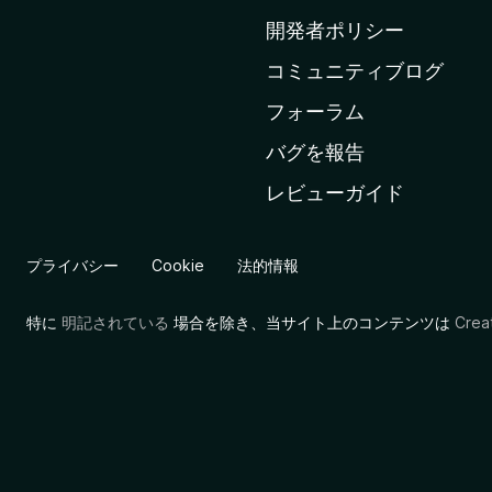
ム
開発者ポリシー
ペ
コミュニティブログ
ー
ジ
フォーラム
へ
バグを報告
レビューガイド
プライバシー
Cookie
法的情報
特に
明記されている
場合を除き、当サイト上のコンテンツは
Cre