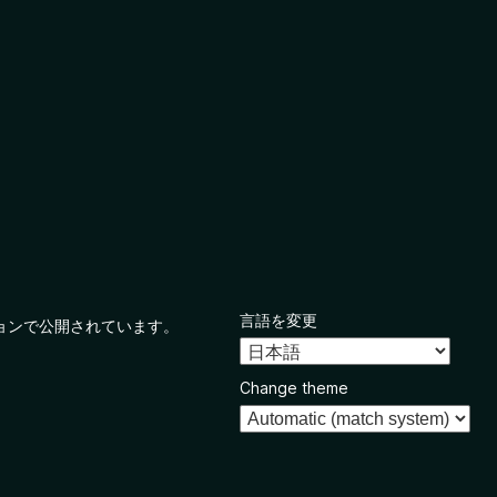
言語を変更
ョンで公開されています。
Change theme