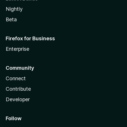
Nightly
Beta
Firefox for Business
Enterprise
Community
Connect
Contribute
Developer
Follow