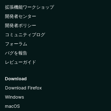
の
拡張機能ワークショップ
ホ
開発者センター
ー
ム
開発者ポリシー
ペ
コミュニティブログ
ー
ジ
フォーラム
へ
バグを報告
レビューガイド
Download
Download Firefox
Windows
macOS