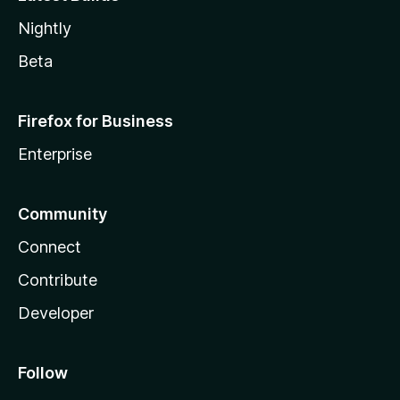
Nightly
Beta
Firefox for Business
Enterprise
Community
Connect
Contribute
Developer
Follow