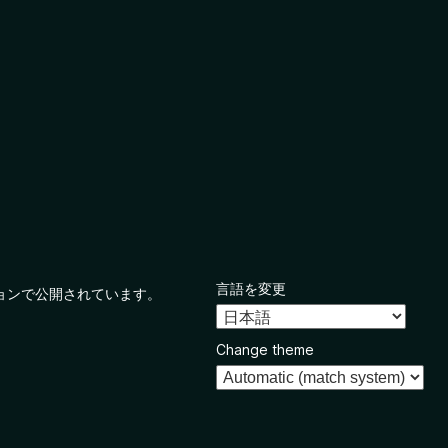
言語を変更
ョンで公開されています。
Change theme