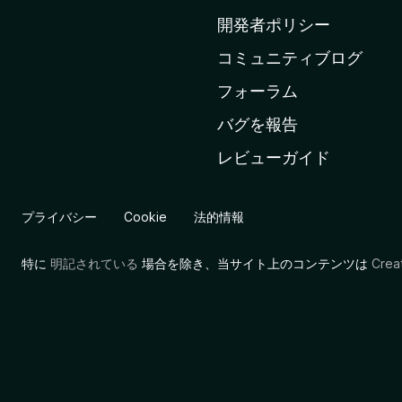
ム
開発者ポリシー
ペ
コミュニティブログ
ー
ジ
フォーラム
へ
バグを報告
レビューガイド
プライバシー
Cookie
法的情報
特に
明記されている
場合を除き、当サイト上のコンテンツは
Cre