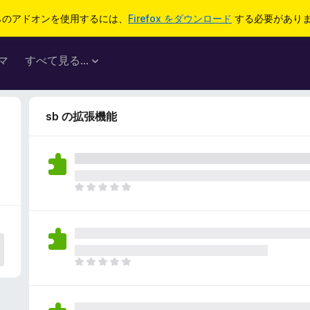
らのアドオンを使用するには、
Firefox をダウンロード
する必要があり
マ
すべて見る...
sb の拡張機能
ま
だ
評
価
さ
れ
ま
て
だ
い
評
ま
価