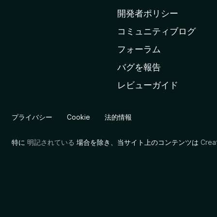
ム
開発者ポリシー
ペ
コミュニティブログ
ー
ジ
フォーラム
へ
バグを報告
レビューガイド
プライバシー
Cookie
法的情報
特に
明記されている
場合を除き、当サイト上のコンテンツは
Cre