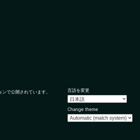
言語を変更
ョンで公開されています。
Change theme