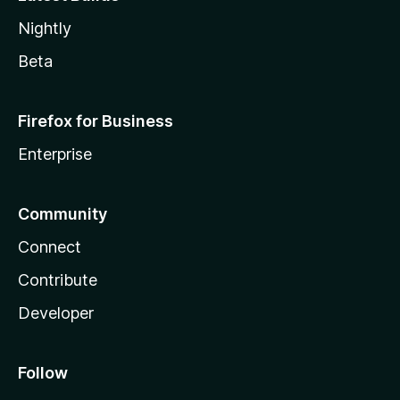
Nightly
Beta
Firefox for Business
Enterprise
Community
Connect
Contribute
Developer
Follow