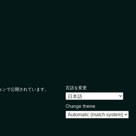
言語を変更
ョンで公開されています。
Change theme