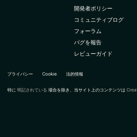
ム
開発者ポリシー
ペ
コミュニティブログ
ー
ジ
フォーラム
へ
バグを報告
レビューガイド
プライバシー
Cookie
法的情報
特に
明記されている
場合を除き、当サイト上のコンテンツは
Cre