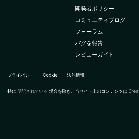
ム
開発者ポリシー
ペ
コミュニティブログ
ー
ジ
フォーラム
へ
バグを報告
レビューガイド
プライバシー
Cookie
法的情報
特に
明記されている
場合を除き、当サイト上のコンテンツは
Cre