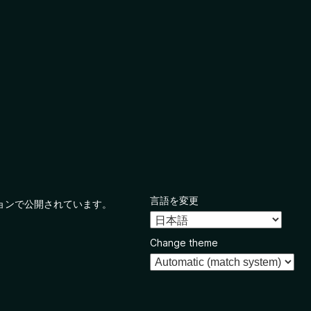
言語を変更
ョンで公開されています。
Change theme