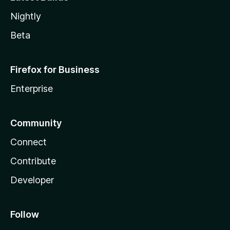
Nightly
Beta
Firefox for Business
Enterprise
Community
Connect
Contribute
Developer
Follow