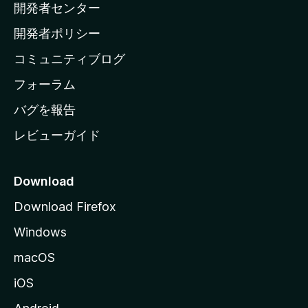
開発者センター
ー
ム
開発者ポリシー
ペ
コミュニティブログ
ー
ジ
フォーラム
へ
バグを報告
レビューガイド
Download
Download Firefox
Windows
macOS
iOS