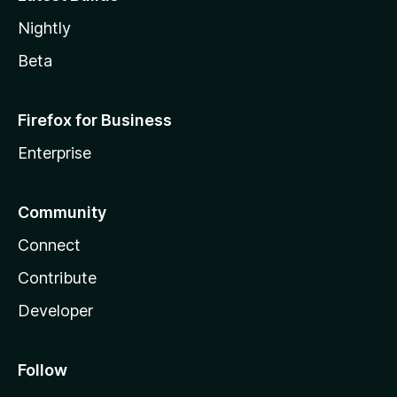
Nightly
Beta
Firefox for Business
Enterprise
Community
Connect
Contribute
Developer
Follow